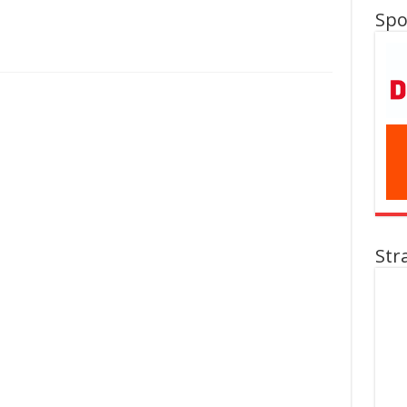
Spo
Str