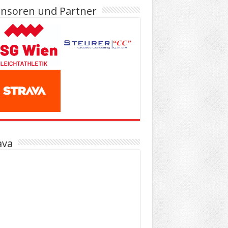
nsoren und Partner
ava