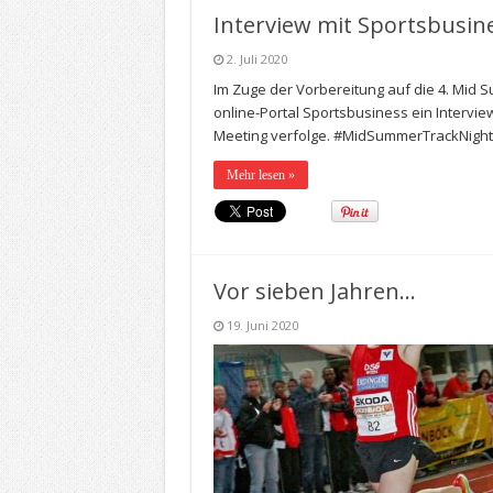
Interview mit Sportsbusin
2. Juli 2020
Im Zuge der Vorbereitung auf die 4. Mid S
online-Portal Sportsbusiness ein Interview
Meeting verfolge. #MidSummerTrackNigh
Mehr lesen »
Vor sieben Jahren…
19. Juni 2020