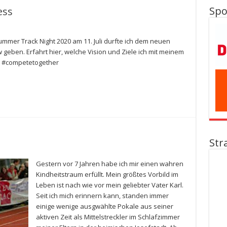
Spo
ess
ummer Track Night 2020 am 11. Juli durfte ich dem neuen
 geben. Erfahrt hier, welche Vision und Ziele ich mit meinem
t #competetogether
Str
Gestern vor 7 Jahren habe ich mir einen wahren
Kindheitstraum erfüllt. Mein größtes Vorbild im
Leben ist nach wie vor mein geliebter Vater Karl.
Seit ich mich erinnern kann, standen immer
einige wenige ausgwählte Pokale aus seiner
aktiven Zeit als Mittelstreckler im Schlafzimmer