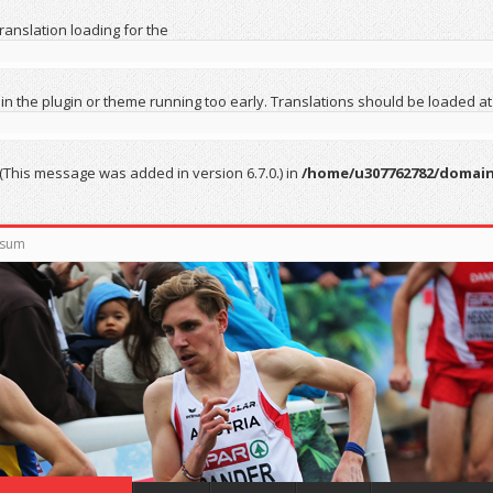
Translation loading for the
 in the plugin or theme running too early. Translations should be loaded at
(This message was added in version 6.7.0.) in
/home/u307762782/domain
ssum