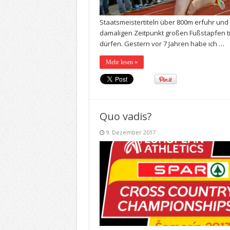
Staatsmeistertiteln über 800m erfuhr und 
damaligen Zeitpunkt großen Fußstapfen t
dürfen. Gestern vor 7 Jahren habe ich …
Mehr lesen »
Quo vadis?
9. Dezember 2017