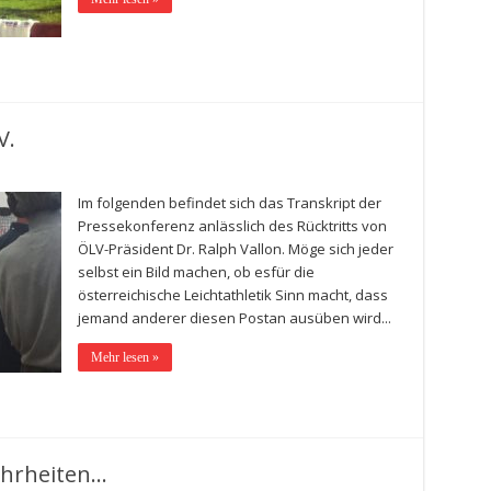
V.
Im folgenden befindet sich das Transkript der
Pressekonferenz anlässlich des Rücktritts von
ÖLV-Präsident Dr. Ralph Vallon. Möge sich jeder
selbst ein Bild machen, ob esfür die
österreichische Leichtathletik Sinn macht, dass
jemand anderer diesen Postan ausüben wird...
Mehr lesen »
ahrheiten…