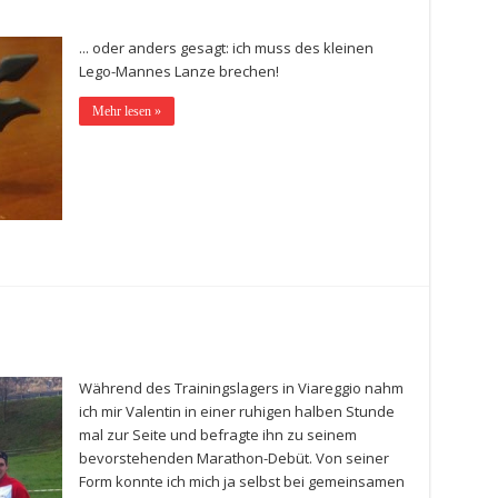
... oder anders gesagt: ich muss des kleinen
Lego-Mannes Lanze brechen!
Mehr lesen »
l
Während des Trainingslagers in Viareggio nahm
ich mir Valentin in einer ruhigen halben Stunde
mal zur Seite und befragte ihn zu seinem
bevorstehenden Marathon-Debüt. Von seiner
Form konnte ich mich ja selbst bei gemeinsamen