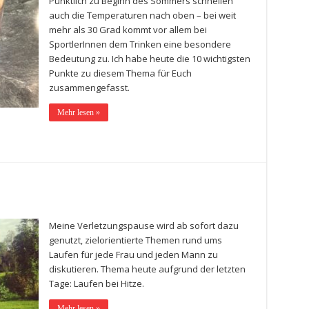
Pünktlich zu Beginn des Sommers schnellen
auch die Temperaturen nach oben – bei weit
mehr als 30 Grad kommt vor allem bei
SportlerInnen dem Trinken eine besondere
Bedeutung zu. Ich habe heute die 10 wichtigsten
Punkte zu diesem Thema für Euch
zusammengefasst.
Mehr lesen »
Meine Verletzungspause wird ab sofort dazu
genutzt, zielorientierte Themen rund ums
Laufen für jede Frau und jeden Mann zu
diskutieren. Thema heute aufgrund der letzten
Tage: Laufen bei Hitze.
Mehr lesen »