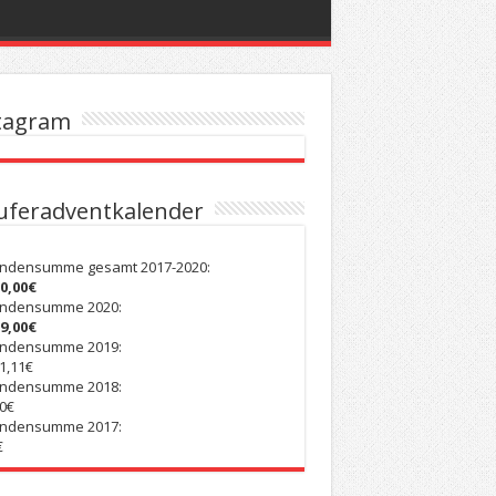
tagram
uferadventkalender
ndensumme gesamt 2017-2020:
00,00€
ndensumme 2020:
59,00€
ndensumme 2019:
1,11€
ndensumme 2018:
0€
ndensumme 2017:
€