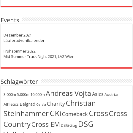
Events
Dezember 2021
Läuferadventkalender
Frühsommer 2022
Mid Summer Track Night 2021, LAZ Wien
Schlagwörter
Andreas Vojta
Asics
3.000m
5.000m
10.000m
Austrian
Christian
Charity
Belgrad
Athletics
Cervia
CKi
Cross
Steinhammer
Cross
Comeback
DSG
Country
Cross EM
DSG-Zug