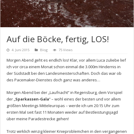
Auf die Böcke, fertig, LOS!
4. Juni 2015
Blog
75 Views
Morgen Abend geht es endlich los! Klar, vor allem Luca zuliebe lief
ich vor circa einem Monat schon einmal die 3.000m Hindernis in
der Südstadt bei den Landesmeisterschaften. Doch das war ob
des Pacemaker-Dienstes doch ganz was anderes…
Morgen Abend bei der „Laufnacht“ in Regensburg, dem Vorspiel
der „
Sparkassen-Gala
“ – wohl eines der besten und vor allem
größten Meetings Mitteleuropas – werde ich um 20:15 Uhr zum
ersten Mal seit fast 11 Monaten wieder auf Bestleistungsjagd
über meine Paradestrecke gehen!
Trotz wirklich winzig kleiner Knieproblemchen in den vergangenen