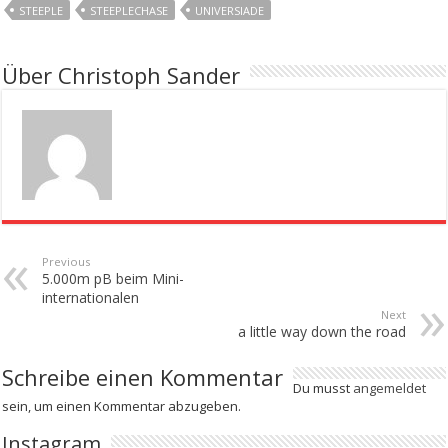
STEEPLE
STEEPLECHASE
UNIVERSIADE
Über Christoph Sander
Previous
5.000m pB beim Mini-
internationalen
Next
a little way down the road
Schreibe einen Kommentar
Du musst
angemeldet
sein, um einen Kommentar abzugeben.
Instagram