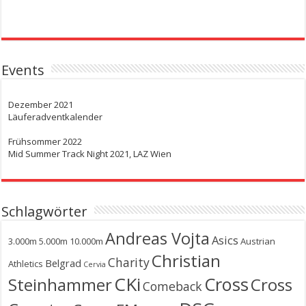
Events
Dezember 2021
Läuferadventkalender
Frühsommer 2022
Mid Summer Track Night 2021, LAZ Wien
Schlagwörter
Andreas Vojta
Asics
3.000m
5.000m
10.000m
Austrian
Christian
Charity
Belgrad
Athletics
Cervia
CKi
Cross
Steinhammer
Cross
Comeback