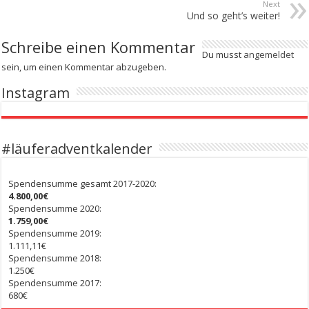
Next
Und so geht’s weiter!
Schreibe einen Kommentar
Du musst
angemeldet
sein, um einen Kommentar abzugeben.
Instagram
#läuferadventkalender
Spendensumme gesamt 2017-2020:
4.800,00€
Spendensumme 2020:
1.759,00€
Spendensumme 2019:
1.111,11€
Spendensumme 2018:
1.250€
Spendensumme 2017:
680€